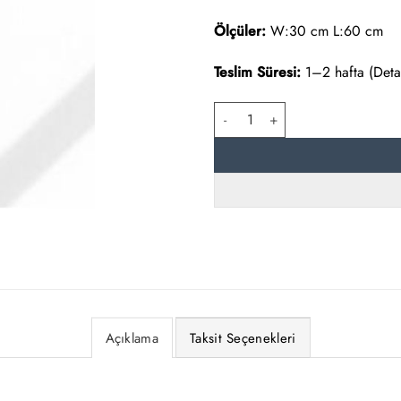
Ölçüler:
W:30 cm L:60 cm
Teslim Süresi:
1–2 hafta (Detayl
Ametist Tablo adet
Açıklama
Taksit Seçenekleri