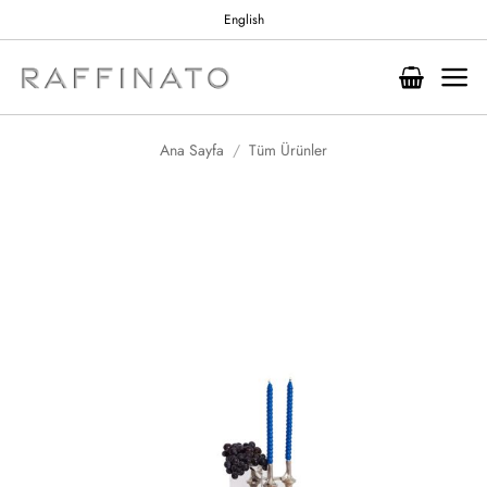
İçeriğe
English
atla
Ana Sayfa
/
Tüm Ürünler