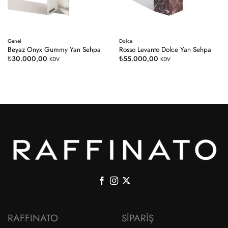
Genel
Dolce
Beyaz Onyx Gummy Yan Sehpa
Rosso Levanto Dolce Yan Sehpa
₺
30.000,00
₺
55.000,00
KDV
KDV
RAFFINATO
SIPARIŞ