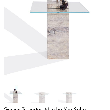
Gümüş Traverten Narcho Yan Sehpa