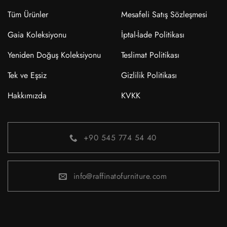
Tüm Ürünler
Mesafeli Satış Sözleşmesi
Gaia Koleksiyonu
İptal-İade Politikası
Yeniden Doğuş Koleksiyonu
Teslimat Politikası
Tek ve Eşsiz
Gizlilik Politikası
Hakkımızda
KVKK
+90 545 774 54 40
info@raffinatofurniture.com