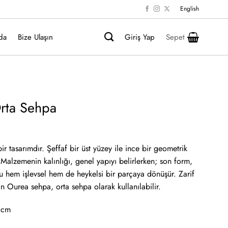
English
da
Bize Ulaşın
Giriş Yap
Sepet
Orta Sehpa
ir tasarımdır. Şeffaf bir üst yüzey ile ince bir geometrik
Malzemenin kalınlığı, genel yapıyı belirlerken; son form,
u hem işlevsel hem de heykelsi bir parçaya dönüşür. Zarif
an Ourea sehpa, orta sehpa olarak kullanılabilir.
 cm