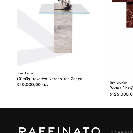
Tüm Ürünler
Gümüş Traverten Narcho Yan Sehpa
Tüm Ürünler
₺
40.000,00
KDV
Rectus Elazı
₺
125.000,
RAFFIN