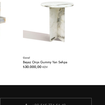
Genel
Beyaz Onyx Gummy Yan Sehpa
₺
30.000,00
KDV